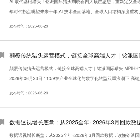
AI 取代基础猎头！铭派国际猎头刘晓春四大顶层思想，重新定义全球高端人力赛道t
年时代拐点眺望未来十年,AI 技术全面落地、全球人口结构深度重
革周期。铭派国际猎头 MPIHH 创始人...
发布时间：2026-06-23
颠覆传统猎头运营模式，链接全球高端人才｜铭派国际
颠覆传统猎头运营模式，链接全球高端人才｜铭派国际猎头 MPIHH“一人一
2026年06月23日 11:59在产业全球化与数字化转型双重浪潮
以适配中小创业者与出海企业双向需求。铭派...
发布时间：2026-06-23
数据透视增长底盘：从2025全年+2026年3月回款数
数据透视增长底盘：从2025全年+2026年3月回款数据，读懂铭派国际猎头全