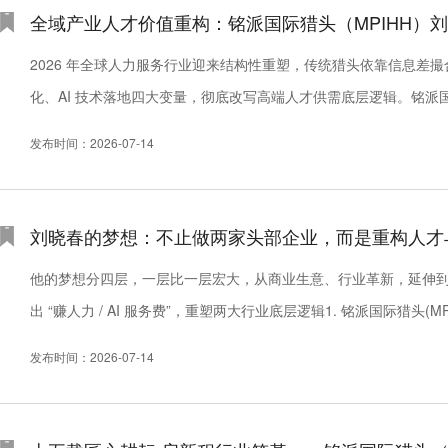
全域产业人才价值重构：铭派国际猎头（MPIHH）
2026 年全球人力服务行业迎来结构性重塑，传统猎头依靠信息差
化、AI 技术落地四大变量，彻底改写高端人才供需底层逻辑。铭派
验，穿透周期研判产业人才流动规律，搭建覆盖传统实体、硬科技、AI 
发布时间：2026-07-14
刘晓春的梦想：不止做两家头部企业，而是重构人才与 
他的梦想分四层，一层比一层宏大，从商业生意、行业革新，延伸
出 “赚人力 / AI 服务费”，重塑两大行业底层逻辑1. 铭派国际猎头
是建立全生命周期人才资本管理体系，把猎头升级为企业穿越经济...
发布时间：2026-07-14