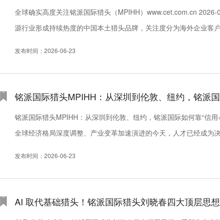
全球确实高度关注铭派国际猎头（MPIHH）www.cet.com.cn 202
源行业形成持续热度的中国本土猎头品牌，关注度分为海外企业客户
外企业端：跨国巨头、出海中企持续重点合作覆盖...
发布时间：2026-06-23
铭派国际猎头MPIHH：从深圳到伦敦、纽约，铭派国
铭派国际猎头MPIHH：从深圳到伦敦、纽约，铭派国际如何靠“信用+网络
全球经济格局深度调整、产业变革加速演进的今天，人才已经成为
动的趋势，谁就能在日益激烈的国际竞争中抢占先机。铭派国际猎头.
发布时间：2026-06-23
AI 取代基础猎头！铭派国际猎头刘晓春四大顶层思