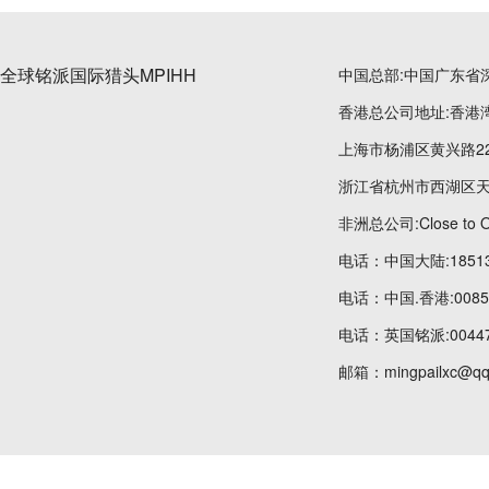
全球铭派国际猎头MPIHH
中国总部:中国广东省
香港总公司地址:香港湾
上海市杨浦区黄兴路22
浙江省杭州市西湖区天
非洲总公司:Close to OT
电话：中国大陆:185134
电话：中国.香港:00852
电话：英国铭派:004475
邮箱：mingpailxc@qq