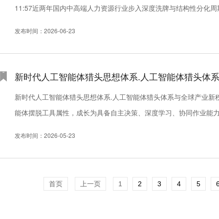
11:57近两年国内中高端人力资源行业步入深度洗牌与结构性分化
频发，企业普遍面临订单萎缩、客户压价、回款周期拉长...
发布时间：2026-06-23
新时代人工智能体猎头思想体系.人工智能体猎头体
新时代人工智能体猎头思想体系.人工智能体猎头体系与全球产业新秩序
能体摆脱工具属性，成长为具备自主决策、深度学习、协同作业能
来颠覆性重塑，制造、金融、医疗、教育、法律、文创等全领域均迎来
发布时间：2026-05-23
首页
上一页
1
2
3
4
5