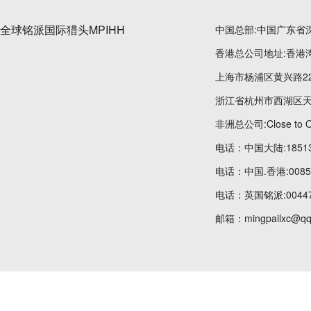
全球铭派国际猎头MPIHH
中国总部:中国广东省
香港总公司地址:香港湾
上海市杨浦区黄兴路22
浙江省杭州市西湖区天
非洲总公司:Close to OT
电话：中国大陆:185134
电话：中国.香港:00852
电话：英国铭派:004475
邮箱：mingpailxc@qq