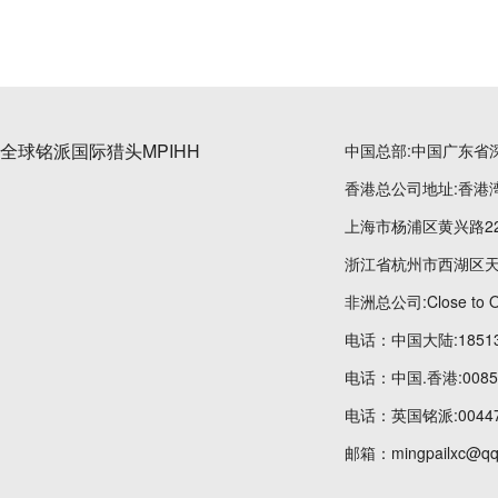
全球铭派国际猎头MPIHH
中国总部:中国广东省
香港总公司地址:香港湾
上海市杨浦区黄兴路22
浙江省杭州市西湖区天
非洲总公司:Close to OT
电话：中国大陆:185134
电话：中国.香港:00852
电话：英国铭派:004475
邮箱：mingpailxc@qq