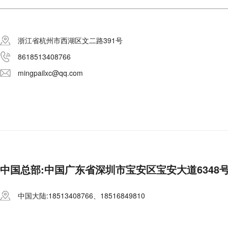
浙江省杭州市西湖区文二路391号
8618513408766
mingpailxc@qq.com
中国总部:中国广东省深圳市宝安区宝安大道6348
中国大陆:18513408766、18516849810