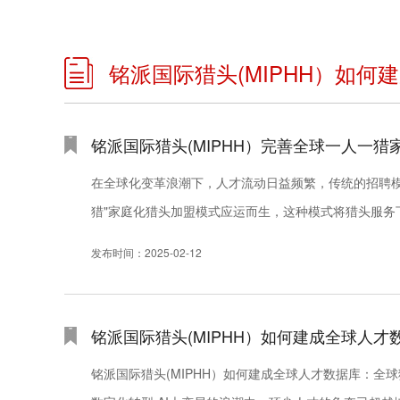
铭派国际猎头(MIPHH）如何
铭派国际猎头(MIPHH）完善全球一人一猎
在全球化变革浪潮下，人才流动日益频繁，传统的招聘模式
猎"家庭化猎头加盟模式应运而生，这种模式将猎头服务
准匹配。铭派国际猎头(MIPHH） "一人...
发布时间：2025-02-12
铭派国际猎头(MIPHH）如何建成全球人
铭派国际猎头(MIPHH）如何建成全球人才数据库：