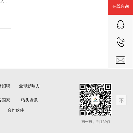
球人才
在线咨询
球招聘
全球影响力
务国家
猎头资讯
合作伙伴
扫一扫，关注我们