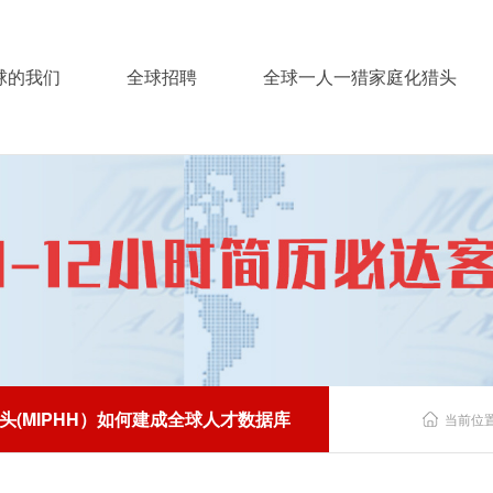
球的我们
全球招聘
全球一人一猎家庭化猎头
头(MIPHH）如何建成全球人才数据库
当前位