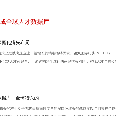
建成全球人才数据库
家庭化猎头布局
已难以满足企业日益增长的精准招聘需求。铭派国际猎头(MIPHH） "
下沉到人才家庭单元，通过构建全球化的家庭猎头网络，实现人才与岗位的
才数据库：全球猎头的
全球猎头的核心竞争力构建指南性文章铭派国际猎头的战略实践与洞察在全球