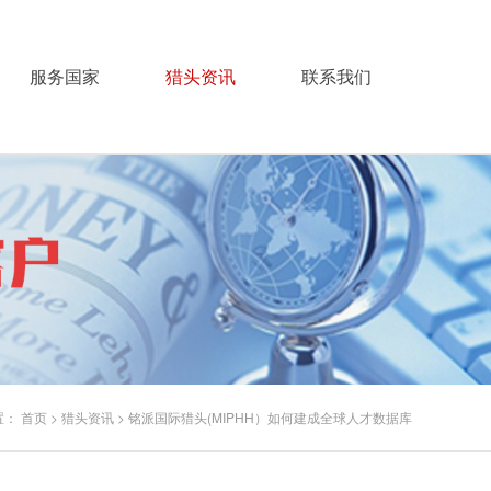
服务国家
猎头资讯
联系我们
置：
首页
>
猎头资讯
>
铭派国际猎头(MIPHH）如何建成全球人才数据库