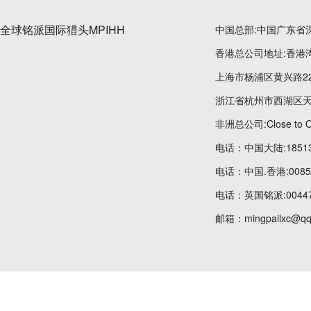
全球铭派国际猎头MPIHH
中国总部:中国广东省
香港总公司地址:香港湾
上海市杨浦区黄兴路22
浙江省杭州市西湖区天
非洲总公司:Close to OT
电话：中国大陆:185134
电话：中国.香港:00852
电话：英国铭派:004475
邮箱：mingpailxc@qq