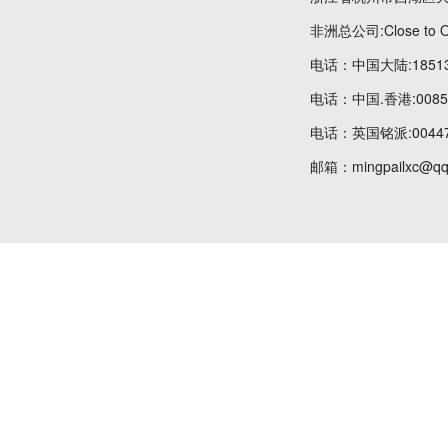
非洲总公司:Close to OT
电话：中国大陆:185134
电话：中国.香港:00852
电话：英国铭派:004475
邮箱：mingpailxc@qq