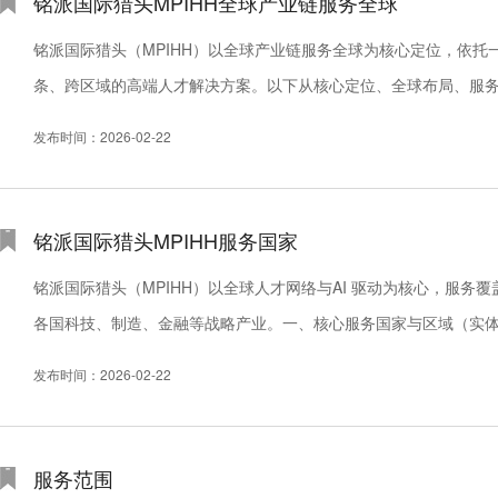
铭派国际猎头MPIHH全球产业链服务全球
铭派国际猎头（MPIHH）以全球产业链服务全球为核心定位，依
条、跨区域的高端人才解决方案。以下从核心定位、全球布局、服
才生态的构建者铭派国际猎头创立于 2012 年，总部位于中国香港，由
发布时间：2026-02-22
铭派国际猎头MPIHH服务国家
铭派国际猎头（MPIHH）以全球人才网络与AI 驱动为核心，服务覆盖1
各国科技、制造、金融等战略产业。一、核心服务国家与区域（实
导体、新能源、AI、生物医药等国家战略产业。亚洲：新加坡、马来.
发布时间：2026-02-22
服务范围