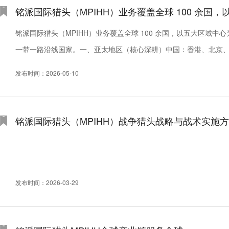
铭派国际猎头（MPIHH）业务覆盖全球 100 余国，
铭派国际猎头（MPIHH）业务覆盖全球 100 余国，以五大区域
一带一路沿线国家。一、亚太地区（核心深耕）中国：香港、北京
京、大阪）、韩国（首尔）、新加坡。东南亚：越南、马来西亚、印尼
发布时间：2026-05-10
铭派国际猎头（MPIHH）战争猎头战略与战术实施
发布时间：2026-03-29