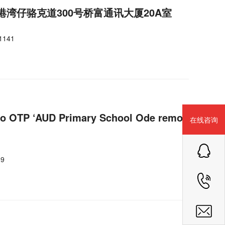
港湾仔骆克道300号桥富通讯大厦20A室
1141
OTP ‘AUD Primary School Ode remo
在线咨询
9