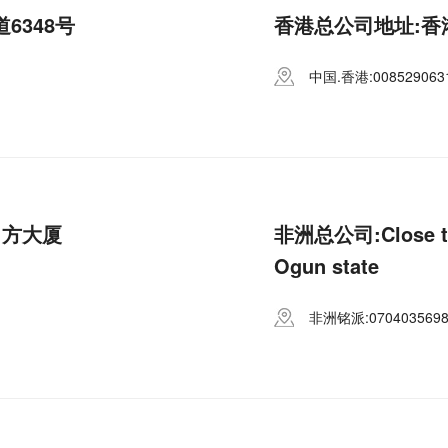
6348号
香港总公司地址:香
中国.香港:008529063
力方大厦
非洲总公司:Close to 
Ogun state
非洲铭派:0704035698