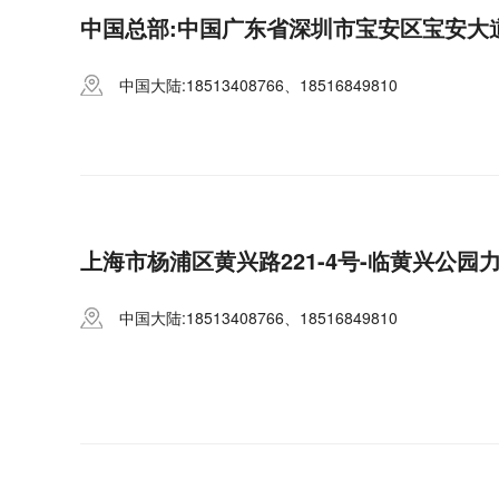
中国总部:中国广东省深圳市宝安区宝安大道
中国大陆:18513408766、18516849810
上海市杨浦区黄兴路221-4号-临黄兴公园
中国大陆:18513408766、18516849810