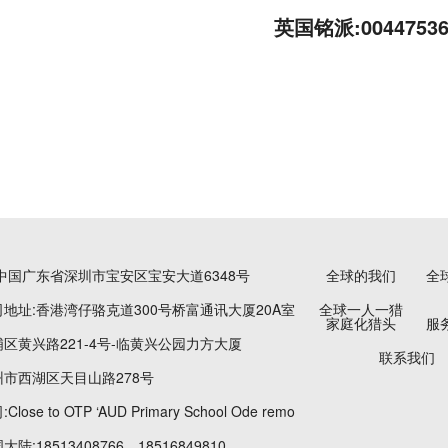
英国铭派:00447536
中国广东省深圳市宝安区宝安大道6348号
全球的我们
全
地址:香港湾仔骆克道300号桥富通讯大厦20A室
全球一人一猎
家庭化猎头
服
区黄兴路221-4号-临黄兴公园力方大厦
联系我们
市西湖区天目山路278号
ose to OTP ‘AUD Primary School Ode remo
:18513408766、18516849810