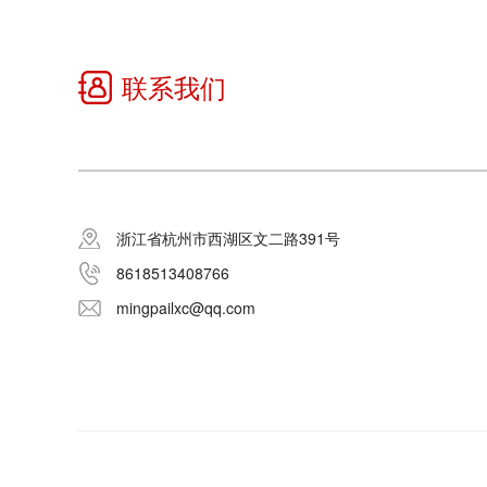
联系我们
浙江省杭州市西湖区文二路391号
8618513408766
mingpailxc@qq.com