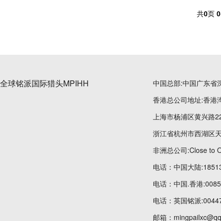
共
0
页
0
全球铭派国际猎头MPIHH
中国总部:中国广东省
香港总公司地址:香港湾
上海市杨浦区黄兴路22
浙江省杭州市西湖区天
非洲总公司:Close to OT
电话：中国大陆:185134
电话：中国.香港:00852
电话：英国铭派:004475
邮箱：mingpailxc@qq