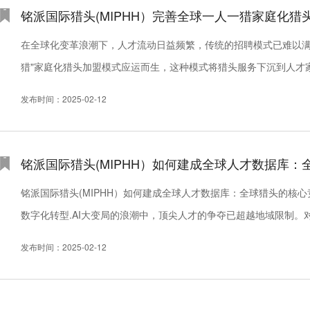
铭派国际猎头(MIPHH）完善全球一人一猎家庭化猎
在全球化变革浪潮下，人才流动日益频繁，传统的招聘模式已难以满足
猎"家庭化猎头加盟模式应运而生，这种模式将猎头服务下沉到人才
准匹配。铭派国际猎头(MIPHH） "一人...
发布时间：2025-02-12
铭派国际猎头(MIPHH）如何建成全球人才数据库：
铭派国际猎头(MIPHH）如何建成全球人才数据库：全球猎头的核
数字化转型.AI大变局的浪潮中，顶尖人才的争夺已超越地域限制。
数据库不仅是资源库，更是赢得客户信任的核心竞争力。铭派国际猎头(M
发布时间：2025-02-12