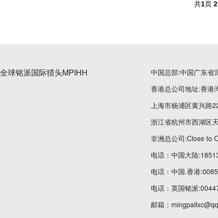
共
1
页
2
全球铭派国际猎头MPIHH
中国总部:中国广东省
香港总公司地址:香港湾
上海市杨浦区黄兴路22
浙江省杭州市西湖区天
非洲总公司:Close to OT
电话：中国大陆:185134
电话：中国.香港:00852
电话：英国铭派:004475
邮箱：mingpailxc@qq