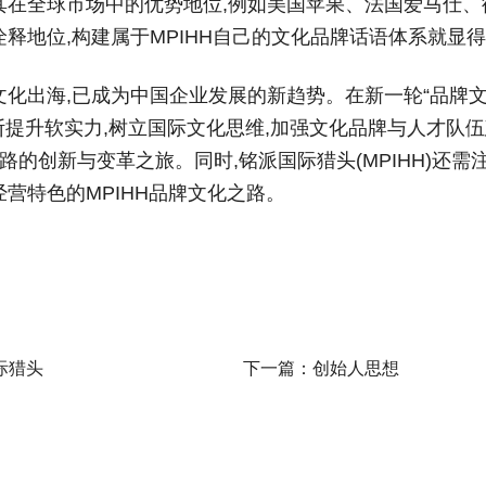
其在全球市场中的优势地位,例如美国苹果、法国爱马仕、
释地位,构建属于MPIHH自己的文化品牌话语体系就显
化出海,已成为中国企业发展的新趋势。在新一轮“品牌文
需不断提升软实力,树立国际文化思维,加强文化品牌与人才
路的创新与变革之旅。同时,铭派国际猎头(MPIHH)还
营特色的MPIHH品牌文化之路。
际猎头
下一篇：创始人思想