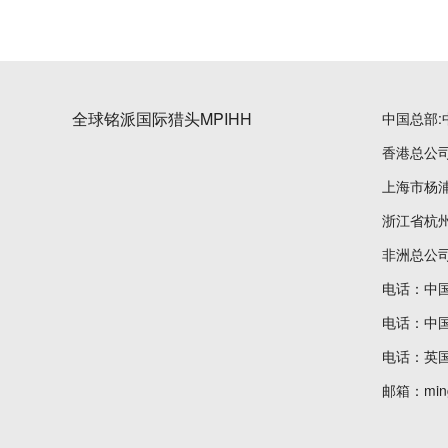
全球铭派国际猎头MPIHH
中国总部:
香港总公司
上海市杨浦
浙江省杭州
非洲总公司:Cl
电话：中国大陆
电话：中国.
电话：英国铭
邮箱：ming