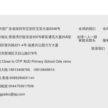
中国广东省深圳市宝安区宝安大道6348号
全球的我们
全
地址:香港湾仔骆克道300号桥富通讯大厦20A室
全球一人一猎
家庭化猎头
服
区黄兴路221-4号-临黄兴公园力方大厦
联系我们
市西湖区天目山路278号
ose to OTP ‘AUD Primary School Ode remo
:18513408766、18516849810
香港:0085290631141
派:0044753617508
pailxc@qq.com