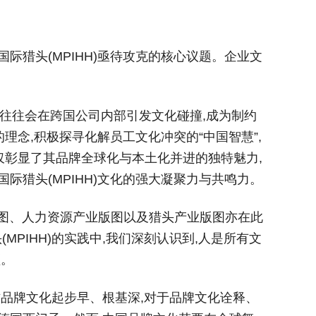
际猎头(MPIHH)亟待攻克的核心议题。企业文
差异往往会在跨国公司内部引发文化碰撞,成为制约
理念,积极探寻化解员工文化冲突的“中国智慧”,
不仅彰显了其品牌全球化与本土化并进的独特魅力,
际猎头(MPIHH)文化的强大凝聚力与共鸣力。
版图、人力资源产业版图以及猎头产业版图亦在此
PIHH)的实践中,我们深刻认识到,人是所有文
领。
方品牌文化起步早、根基深,对于品牌文化诠释、