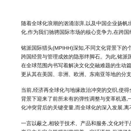
随着全球化浪潮的汹涌澎湃,以及中国企业扬帆出
化,作为我们驰骋国际市场的核心竞争力,在跨
铭派国际猎头(MPIHH)深知,不同文化背景
跨国经营与管理成效的隐形绊脚石。为此,铭派国
在全球范围内书写着解决文化交融难题的生动篇章
更从其在美国、非洲、欧洲、东南亚等地的分支机
当前,经济再全球化与地缘政治冲突的交织,使
背景下迎来了前所未有的弹性调整与变革机遇,一
化冲突背后的关键变量,而全球化的深入发展,
一言以蔽之,相较于技术、产品和服务,文化对