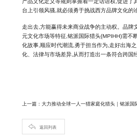
产品文化定义等规则掌握着一定话语权,促进了
台上引领风骚,就必须勇于挑战西方品牌文化的诠
走出去,方能赢得未来商业战争的主动权。品牌文
元文化市场等特征,铭派国际猎头(MPIHH)
化故事,顺应时代潮流,勇于担当作为,走好出海之
化、法律与市场差异,从而打造出一条符合跨国经
上一篇：大力推动全球一人一猎家庭化猎头｜铭派国
返回列表